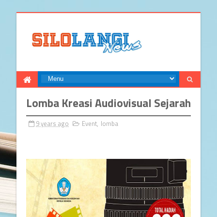
Lomba Kreasi Audiovisual Sejarah
9 years ago
Event
,
lomba