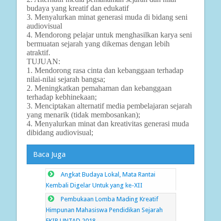
budaya yang kreatif dan edukatif
3. Menyalurkan minat generasi muda di bidang seni
audiovisual
4. Mendorong pelajar untuk menghasilkan karya seni
bermuatan sejarah yang dikemas dengan lebih
atraktif.
TUJUAN:
1. Mendorong rasa cinta dan kebanggaan terhadap
nilai-nilai sejarah bangsa;
2. Meningkatkan pemahaman dan kebanggaan
terhadap kebhinekaan;
3. Menciptakan alternatif media pembelajaran sejarah
yang menarik (tidak membosankan);
4. Menyalurkan minat dan kreativitas generasi muda
dibidang audiovisual;
Baca Juga
Angkat Budaya Lokal, Mata Rantai
Kembali Digelar Untuk yang ke-XII
Pembukaan Lomba Mading Kreatif
Himpunan Mahasiswa Pendidikan Sejarah
FKIP UNTAD 2018