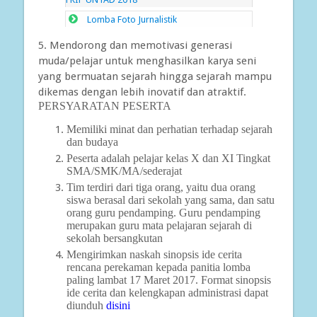
Lomba Foto Jurnalistik
5. Mendorong dan memotivasi generasi
muda/pelajar untuk menghasilkan karya seni
yang bermuatan sejarah hingga sejarah mampu
dikemas dengan lebih inovatif dan atraktif.
PERSYARATAN PESERTA
Memiliki minat dan perhatian terhadap sejarah
dan budaya
Peserta adalah pelajar kelas X dan XI Tingkat
SMA/SMK/MA/sederajat
Tim terdiri dari tiga orang, yaitu dua orang
siswa berasal dari sekolah yang sama, dan satu
orang guru pendamping. Guru pendamping
merupakan guru mata pelajaran sejarah di
sekolah bersangkutan
Mengirimkan naskah sinopsis ide cerita
rencana perekaman kepada panitia lomba
paling lambat 17 Maret 2017. Format sinopsis
ide cerita dan kelengkapan administrasi dapat
diunduh
disini