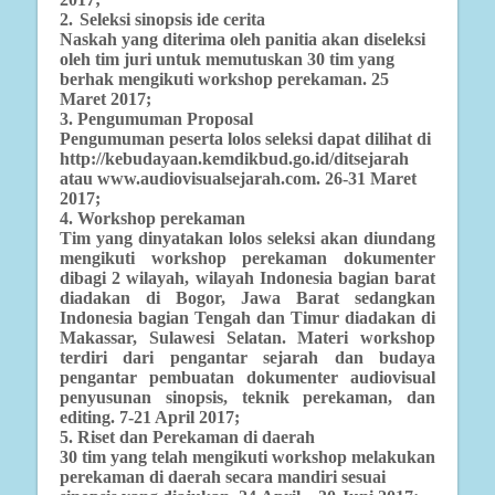
2.
Seleksi sinopsis ide cerita
Naskah yang diterima oleh panitia akan diseleksi
oleh tim juri untuk memutuskan 30 tim yang
berhak mengikuti workshop perekaman. 25
Maret 2017;
3. Pengumuman Proposal
Pengumuman peserta lolos seleksi dapat dilihat di
http://kebudayaan.kemdikbud.go.id/ditsejarah
atau www.audiovisualsejarah.com. 26-31 Maret
2017;
4. Workshop perekaman
Tim yang dinyatakan lolos seleksi akan diundang
mengikuti workshop perekaman dokumenter
dibagi 2 wilayah, wilayah Indonesia bagian barat
diadakan di Bogor, Jawa Barat sedangkan
Indonesia bagian Tengah dan Timur diadakan di
Makassar, Sulawesi Selatan. Materi workshop
terdiri dari pengantar sejarah dan budaya
pengantar pembuatan dokumenter audiovisual
penyusunan sinopsis, teknik perekaman, dan
editing. 7-21 April 2017;
5. Riset dan Perekaman di daerah
30 tim yang telah mengikuti workshop melakukan
perekaman di daerah secara mandiri sesuai