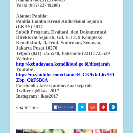
Yorki (085722749200)
Alamat Panitia:
Panitia Lomba Kreasi Audiovisual Sejarah
(LKAS) 2017
Subdit Program, Evaluasi, dan Dokumentasi,
Direktorat Sejarah, Gd. E. Lt. 9 Kompleks
Kemdikbud, Jl. Jend. Sudirman, Senayan,
Jakarta Pusat 10270
Telpon (021) 5725540, Faksimile (021) 5725539
Website :
http://kebudayaan.kemdikbud.go.id/ditsejarah
Youtube :
https://m.youtube.com/channel/UCK9xIoL6xSF1
Zbp_QkFSB8A
Facebook : kreasi audiovisual sejarah
Twitter : @lkas_2017
Instagram : lkas2017
Facebook
SHARE THIS: