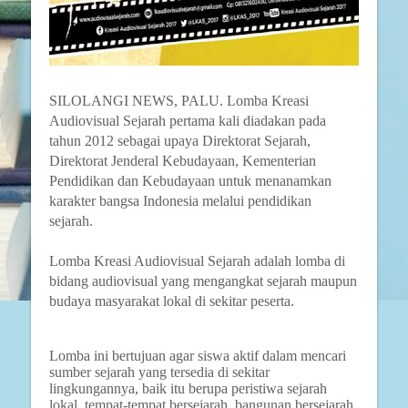
SILOLANGI NEWS, PALU.
L
omba Kreasi
Audiovisual Sejarah pertama kali diadakan pada
tahun 2012 sebagai upaya Direktorat Sejarah,
Direktorat Jenderal Kebudayaan, Kementerian
Pendidikan dan Kebudayaan untuk menanamkan
karakter bangsa Indonesia melalui pendidikan
sejarah.
Lomba Kreasi Audiovisual Sejarah adalah lomba di
bidang audiovisual yang mengangkat sejarah maupun
budaya masyarakat lokal di sekitar peserta.
Lomba ini bertujuan agar siswa aktif dalam mencari
sumber sejarah yang tersedia di sekitar
lingkungannya, baik itu berupa peristiwa sejarah
lokal, tempat-tempat bersejarah, bangunan bersejarah,