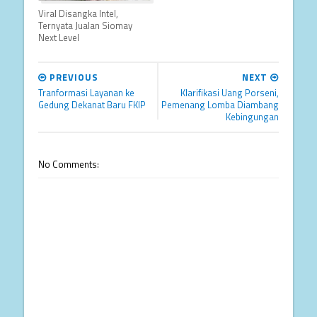
Viral Disangka Intel,
Ternyata Jualan Siomay
Next Level
PREVIOUS
NEXT
Tranformasi Layanan ke
Klarifikasi Uang Porseni,
Gedung Dekanat Baru FKIP
Pemenang Lomba Diambang
Kebingungan
No Comments: