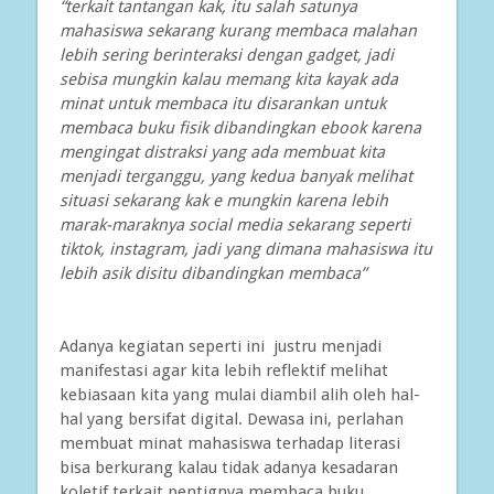
“terkait tantangan kak, itu salah satunya
mahasiswa sekarang kurang membaca malahan
lebih sering berinteraksi dengan gadget, jadi
sebisa mungkin kalau memang kita kayak ada
minat untuk membaca itu disarankan untuk
membaca buku fisik dibandingkan ebook karena
mengingat distraksi yang ada membuat kita
menjadi terganggu, yang kedua banyak melihat
situasi sekarang kak e mungkin karena lebih
marak-maraknya social media sekarang seperti
tiktok, instagram, jadi yang dimana mahasiswa itu
lebih asik disitu dibandingkan membaca”
Adanya kegiatan seperti ini justru menjadi
manifestasi agar kita lebih reflektif melihat
kebiasaan kita yang mulai diambil alih oleh hal-
hal yang bersifat digital. Dewasa ini, perlahan
membuat minat mahasiswa terhadap literasi
bisa berkurang kalau tidak adanya kesadaran
koletif terkait pentignya membaca buku