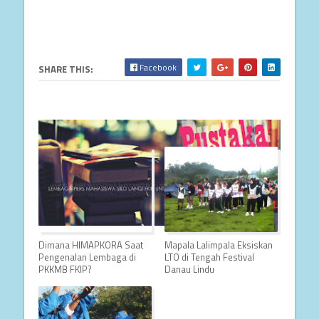
Facebook
SHARE THIS:
Dimana HIMAPKORA Saat
Mapala Lalimpala Eksiskan
Pengenalan Lembaga di
LTO di Tengah Festival
PKKMB FKIP?
Danau Lindu