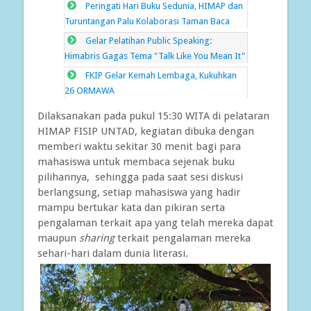
Peringati Hari Buku Sedunia, HIMAP dan
Turuntangan Palu Kolaborasi Taman Baca
Gelar Pelatihan Public Speaking:
Himabris Gagas Tema "Talk Like You Mean It"
FKIP Gelar Kemah Lembaga, Kukuhkan
26 ORMAWA
Dilaksanakan pada pukul 15:30 WITA di pelataran
HIMAP FISIP UNTAD, kegiatan dibuka dengan
memberi waktu sekitar 30 menit bagi para
mahasiswa untuk membaca sejenak buku
pilihannya, sehingga pada saat sesi diskusi
berlangsung, setiap mahasiswa yang hadir
mampu bertukar kata dan pikiran serta
pengalaman terkait apa yang telah mereka dapat
maupun
sharing
terkait pengalaman mereka
sehari-hari dalam dunia literasi.