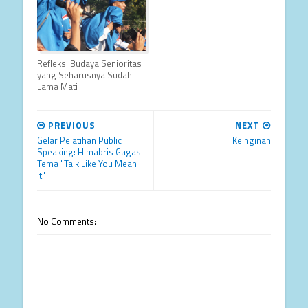
Refleksi Budaya Senioritas
yang Seharusnya Sudah
Lama Mati
PREVIOUS
NEXT
Gelar Pelatihan Public
Keinginan
Speaking: Himabris Gagas
Tema "Talk Like You Mean
It"
No Comments: