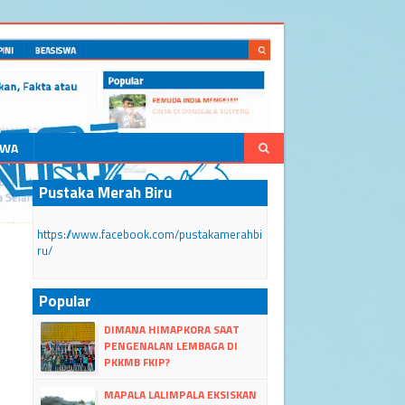
SWA
Pustaka Merah Biru
https://www.facebook.com/pustakamerahbi
ru/
Popular
DIMANA HIMAPKORA SAAT
PENGENALAN LEMBAGA DI
PKKMB FKIP?
MAPALA LALIMPALA EKSISKAN