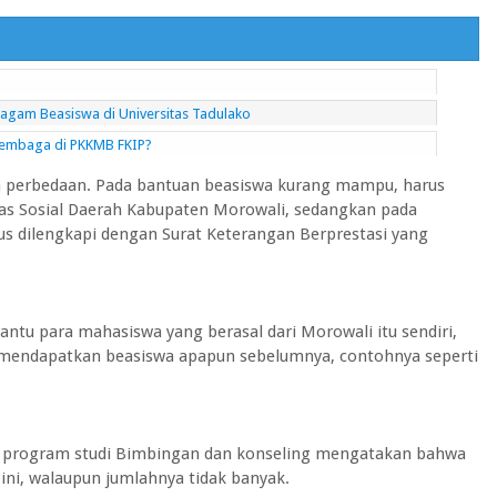
gam Beasiswa di Universitas Tadulako
embaga di PKKMB FKIP?
a perbedaan. Pada bantuan beasiswa kurang mampu, harus
as Sosial Daerah Kabupaten Morowali, sedangkan pada
us dilengkapi dengan Surat Keterangan Berprestasi yang
.
ntu para mahasiswa yang berasal dari Morowali itu sendiri,
 mendapatkan beasiswa apapun sebelumnya, contohnya seperti
ri program studi Bimbingan dan konseling mengatakan bahwa
ini, walaupun jumlahnya tidak banyak.