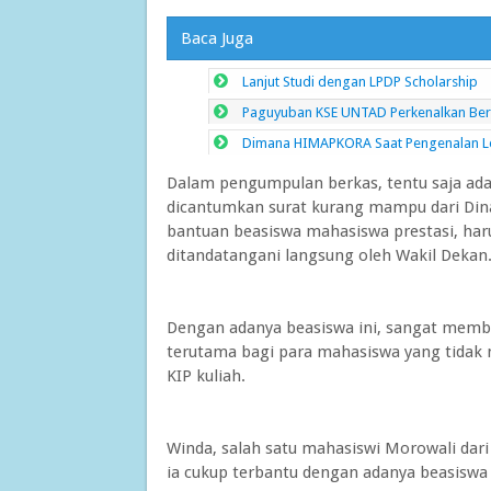
Baca Juga
Lanjut Studi dengan LPDP Scholarship
Paguyuban KSE UNTAD Perkenalkan Bera
Dimana HIMAPKORA Saat Pengenalan L
Dalam pengumpulan berkas, tentu saja ad
dicantumkan surat kurang mampu dari Din
bantuan beasiswa mahasiswa prestasi, har
ditandatangani langsung oleh Wakil Dekan
Dengan adanya beasiswa ini, sangat memba
terutama bagi para mahasiswa yang tidak
KIP kuliah.
Winda, salah satu mahasiswi Morowali da
ia cukup terbantu dengan adanya beasiswa 