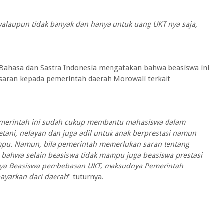
alaupun tidak banyak dan hanya untuk uang UKT nya saja,
i Bahasa dan Sastra Indonesia mengatakan bahwa beasiswa ini
aran kepada pemerintah daerah Morowali terkait
emerintah ini sudah cukup membantu mahasiswa dalam
ani, nelayan dan juga adil untuk anak berprestasi namun
mpu. Namun, bila pemerintah memerlukan saran tentang
 bahwa selain beasiswa tidak mampu juga beasiswa prestasi
danya Beasiswa pembebasan UKT, maksudnya Pemerintah
ayarkan dari daerah
" tuturnya.