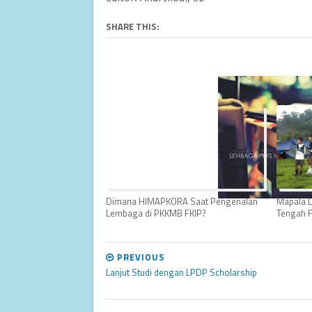
SHARE THIS:
Dimana HIMAPKORA Saat Pengenalan
Mapala L
Lembaga di PKKMB FKIP?
Tengah F
PREVIOUS
Lanjut Studi dengan LPDP Scholarship