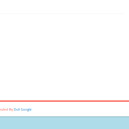
ibuted By
Dull Google