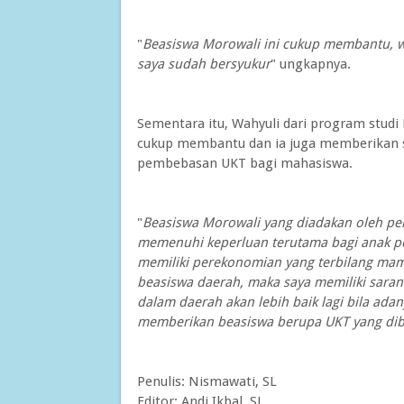
"
Beasiswa Morowali ini cukup membantu, w
saya sudah bersyukur
" ungkapnya.
Sementara itu, Wahyuli dari program stud
cukup membantu dan ia juga memberikan s
pembebasan UKT bagi mahasiswa.
"
Beasiswa Morowali yang diadakan oleh p
memenuhi keperluan terutama bagi anak pet
memiliki perekonomian yang terbilang ma
beasiswa daerah, maka saya memiliki saran
dalam daerah akan lebih baik lagi bila a
memberikan beasiswa berupa UKT yang dib
Penulis: Nismawati, SL
Editor: Andi Ikbal, SL